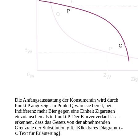
Die Anfangsausstattung der Konsumentin wird durch
Punkt P angezeigt. In Punkt Q wäre sie bereit, bei
Indifferenz mehr Bier gegen eine Einheit Zigaretten
einzutauschen als in Punkt P. Der Kurvenverlauf lässt
erkennen, dass das Gesetz von der abnehmenden
Grenzrate der Substitution gilt. [Klickbares Diagramm -
s. Text für Erläuterung]