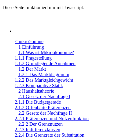
Diese Seite funktioniert nur mit Javascript.
<mikro>online
1 Einführung
1.1 Was ist Mikroökonomie?
1.1.1 Fragestellung
1.1.2 Grundlegende Annahmen
1.2 Der Markt
1.2.1 Das Marktdiagramm
1.2.2 Das Marktgleichgewicht
1.2.3 Komparative Statik
2 Haushaltstheorie
2.1 Gesetz der Nachfrage I
2.1.1 Die Budgetgerade
2.1.2 Offenbarte Präferenzen
2.2 Gesetz der Nachfrage II
2.2.1 Präferenzen und Nutzenfunktion
2.2.2 Der Grenznutzen
2.2.3 Indifferenzkurven
2.2.4 Die Grenzrate der Substitution