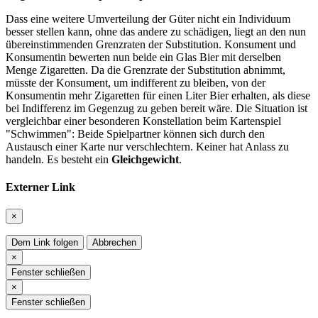
Dass eine weitere Umverteilung der Güter nicht ein Individuum
besser stellen kann, ohne das andere zu schädigen, liegt an den nun
übereinstimmenden Grenzraten der Substitution. Konsument und
Konsumentin bewerten nun beide ein Glas Bier mit derselben
Menge Zigaretten. Da die Grenzrate der Substitution abnimmt,
müsste der Konsument, um indifferent zu bleiben, von der
Konsumentin mehr Zigaretten für einen Liter Bier erhalten, als diese
bei Indifferenz im Gegenzug zu geben bereit wäre. Die Situation ist
vergleichbar einer besonderen Konstellation beim Kartenspiel
"Schwimmen": Beide Spielpartner können sich durch den
Austausch einer Karte nur verschlechtern. Keiner hat Anlass zu
handeln. Es besteht ein
Gleichgewicht
.
Externer Link
×
Dem Link folgen
Abbrechen
×
Fenster schließen
×
Fenster schließen