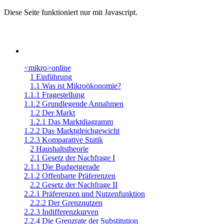
Diese Seite funktioniert nur mit Javascript.
<mikro>online
1 Einführung
1.1 Was ist Mikroökonomie?
1.1.1 Fragestellung
1.1.2 Grundlegende Annahmen
1.2 Der Markt
1.2.1 Das Marktdiagramm
1.2.2 Das Marktgleichgewicht
1.2.3 Komparative Statik
2 Haushaltstheorie
2.1 Gesetz der Nachfrage I
2.1.1 Die Budgetgerade
2.1.2 Offenbarte Präferenzen
2.2 Gesetz der Nachfrage II
2.2.1 Präferenzen und Nutzenfunktion
2.2.2 Der Grenznutzen
2.2.3 Indifferenzkurven
2.2.4 Die Grenzrate der Substitution