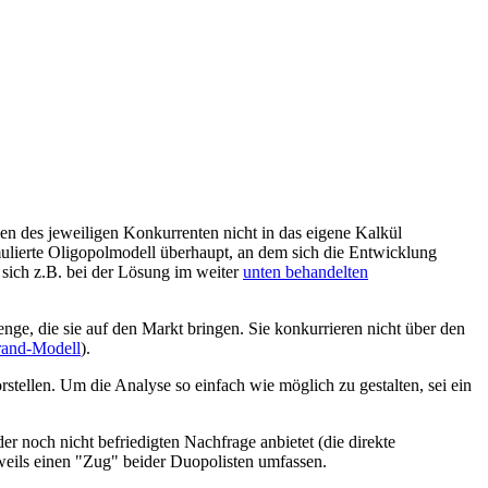
nen des jeweiligen Konkurrenten nicht in das eigene Kalkül
mulierte Oligopolmodell überhaupt, an dem sich die Entwicklung
 sich z.B. bei der Lösung im weiter
unten behandelten
nge, die sie auf den Markt bringen. Sie konkurrieren nicht über den
rand-Modell
).
tellen. Um die Analyse so einfach wie möglich zu gestalten, sei ein
 noch nicht befriedigten Nachfrage anbietet (die direkte
weils einen "Zug" beider Duopolisten umfassen.