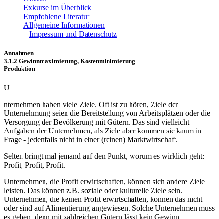
Exkurse im Überblick
Empfohlene Literatur
Allgemeine Informationen
Impressum und Datenschutz
Annahmen
3.1.2 Gewinnmaximierung, Kostenminimierung
Produktion
U
nternehmen haben viele Ziele. Oft ist zu hören, Ziele der
Unternehmung seien die Bereitstellung von Arbeitsplätzen oder die
Versorgung der Bevölkerung mit Gütern. Das sind vielleicht
Aufgaben der Unternehmen, als Ziele aber kommen sie kaum in
Frage - jedenfalls nicht in einer (reinen) Marktwirtschaft.
Selten bringt mal jemand auf den Punkt, worum es wirklich geht:
Profit, Profit, Profit.
Unternehmen, die Profit erwirtschaften, können sich andere Ziele
leisten. Das können z.B. soziale oder kulturelle Ziele sein.
Unternehmen, die keinen Profit erwirtschaften, können das nicht
oder sind auf Alimentierung angewiesen. Solche Unternehmen muss
es geben, denn mit zahlreichen Gütern lässt kein Gewinn