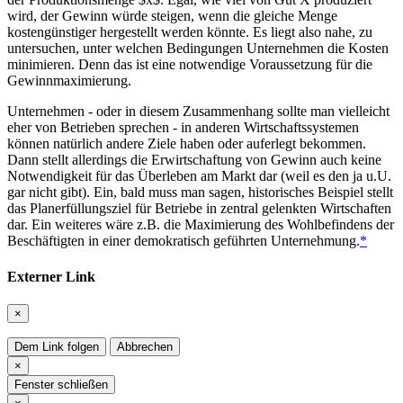
wird, der Gewinn würde steigen, wenn die gleiche Menge
kostengünstiger hergestellt werden könnte. Es liegt also nahe, zu
untersuchen, unter welchen Bedingungen Unternehmen die Kosten
minimieren. Denn das ist eine notwendige Voraussetzung für die
Gewinnmaximierung.
Unternehmen - oder in diesem Zusammenhang sollte man vielleicht
eher von Betrieben sprechen - in anderen Wirtschaftssystemen
können natürlich andere Ziele haben oder auferlegt bekommen.
Dann stellt allerdings die Erwirtschaftung von Gewinn auch keine
Notwendigkeit für das Überleben am Markt dar (weil es den ja u.U.
gar nicht gibt). Ein, bald muss man sagen, historisches Beispiel stellt
das Planerfüllungsziel für Betriebe in zentral gelenkten Wirtschaften
dar. Ein weiteres wäre z.B. die Maximierung des Wohlbefindens der
Beschäftigten in einer demokratisch geführten Unternehmung.
*
Externer Link
×
Dem Link folgen
Abbrechen
×
Fenster schließen