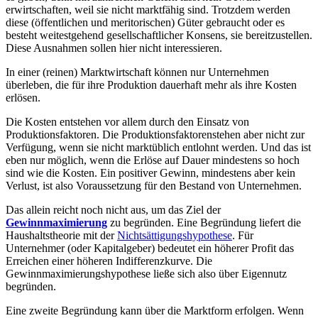
erwirtschaften, weil sie nicht marktfähig sind. Trotzdem werden
diese (öffentlichen und meritorischen) Güter gebraucht oder es
besteht weitestgehend gesellschaftlicher Konsens, sie bereitzustellen.
Diese Ausnahmen sollen hier nicht interessieren.
In einer (reinen) Marktwirtschaft können nur Unternehmen
überleben, die für ihre Produktion dauerhaft mehr als ihre Kosten
erlösen.
Die Kosten entstehen vor allem durch den Einsatz von
Produktionsfaktoren. Die Produktionsfaktorenstehen aber nicht zur
Verfügung, wenn sie nicht marktüblich entlohnt werden. Und das ist
eben nur möglich, wenn die Erlöse auf Dauer mindestens so hoch
sind wie die Kosten. Ein positiver Gewinn, mindestens aber kein
Verlust, ist also Voraussetzung für den Bestand von Unternehmen.
Das allein reicht noch nicht aus, um das Ziel der
Gewinnmaximierung
zu begründen. Eine Begründung liefert die
Haushaltstheorie mit der
Nichtsättigungshypothese
. Für
Unternehmer (oder Kapitalgeber) bedeutet ein höherer Profit das
Erreichen einer höheren Indifferenzkurve. Die
Gewinnmaximierungshypothese ließe sich also über Eigennutz
begründen.
Eine zweite Begründung kann über die Marktform erfolgen. Wenn