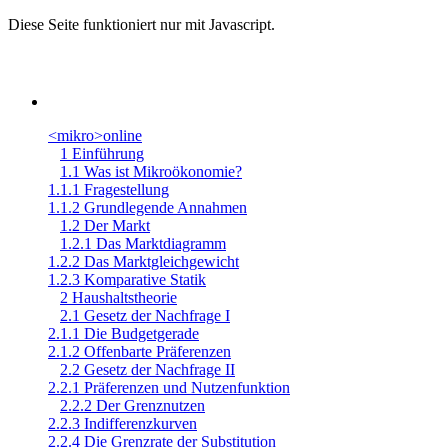
Diese Seite funktioniert nur mit Javascript.
<mikro>online
1 Einführung
1.1 Was ist Mikroökonomie?
1.1.1 Fragestellung
1.1.2 Grundlegende Annahmen
1.2 Der Markt
1.2.1 Das Marktdiagramm
1.2.2 Das Marktgleichgewicht
1.2.3 Komparative Statik
2 Haushaltstheorie
2.1 Gesetz der Nachfrage I
2.1.1 Die Budgetgerade
2.1.2 Offenbarte Präferenzen
2.2 Gesetz der Nachfrage II
2.2.1 Präferenzen und Nutzenfunktion
2.2.2 Der Grenznutzen
2.2.3 Indifferenzkurven
2.2.4 Die Grenzrate der Substitution