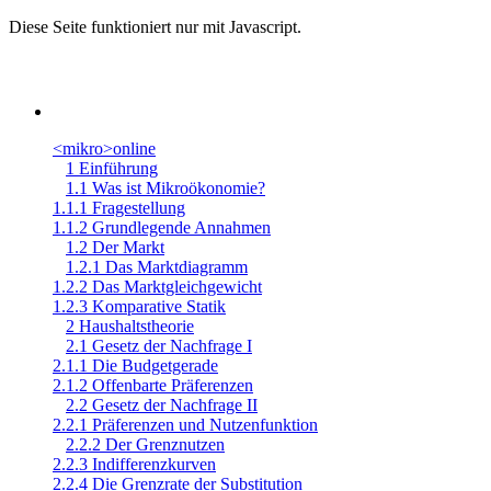
Diese Seite funktioniert nur mit Javascript.
<mikro>online
1 Einführung
1.1 Was ist Mikroökonomie?
1.1.1 Fragestellung
1.1.2 Grundlegende Annahmen
1.2 Der Markt
1.2.1 Das Marktdiagramm
1.2.2 Das Marktgleichgewicht
1.2.3 Komparative Statik
2 Haushaltstheorie
2.1 Gesetz der Nachfrage I
2.1.1 Die Budgetgerade
2.1.2 Offenbarte Präferenzen
2.2 Gesetz der Nachfrage II
2.2.1 Präferenzen und Nutzenfunktion
2.2.2 Der Grenznutzen
2.2.3 Indifferenzkurven
2.2.4 Die Grenzrate der Substitution