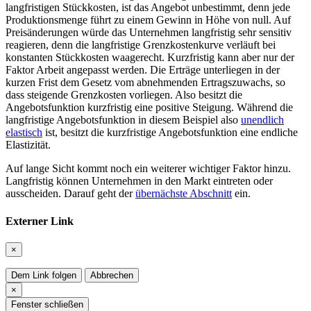
langfristigen Stückkosten, ist das Angebot unbestimmt, denn jede
Produktionsmenge führt zu einem Gewinn in Höhe von null. Auf
Preisänderungen würde das Unternehmen langfristig sehr sensitiv
reagieren, denn die langfristige Grenzkostenkurve verläuft bei
konstanten Stückkosten waagerecht. Kurzfristig kann aber nur der
Faktor Arbeit angepasst werden. Die Erträge unterliegen in der
kurzen Frist dem Gesetz vom abnehmenden Ertragszuwachs, so
dass steigende Grenzkosten vorliegen. Also besitzt die
Angebotsfunktion kurzfristig eine positive Steigung. Während die
langfristige Angebotsfunktion in diesem Beispiel also
unendlich
elastisch
ist, besitzt die kurzfristige Angebotsfunktion eine endliche
Elastizität.
Auf lange Sicht kommt noch ein weiterer wichtiger Faktor hinzu.
Langfristig können Unternehmen in den Markt eintreten oder
ausscheiden. Darauf geht der
übernächste Abschnitt
ein.
Externer Link
×
Dem Link folgen
Abbrechen
×
Fenster schließen