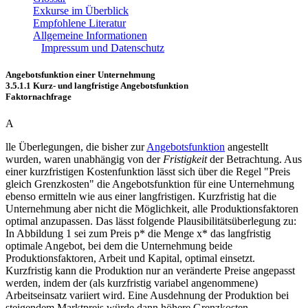
Exkurse im Überblick
Empfohlene Literatur
Allgemeine Informationen
Impressum und Datenschutz
Angebotsfunktion einer Unternehmung
3.5.1.1 Kurz- und langfristige Angebotsfunktion
Faktornachfrage
A
lle Überlegungen, die bisher zur
Angebotsfunktion
angestellt
wurden, waren unabhängig von der
Fristigkeit
der Betrachtung. Aus
einer kurzfristigen Kostenfunktion lässt sich über die Regel "Preis
gleich Grenzkosten" die Angebotsfunktion für eine Unternehmung
ebenso ermitteln wie aus einer langfristigen. Kurzfristig hat die
Unternehmung aber nicht die Möglichkeit, alle Produktionsfaktoren
optimal anzupassen. Das lässt folgende Plausibilitätsüberlegung zu:
In Abbildung 1 sei zum Preis p* die Menge x* das langfristig
optimale Angebot, bei dem die Unternehmung beide
Produktionsfaktoren, Arbeit und Kapital, optimal einsetzt.
Kurzfristig kann die Produktion nur an veränderte Preise angepasst
werden, indem der (als kurzfristig variabel angenommene)
Arbeitseinsatz variiert wird. Eine Ausdehnung der Produktion bei
steigendem Marktpreis würde dann höhere Grenzkosten