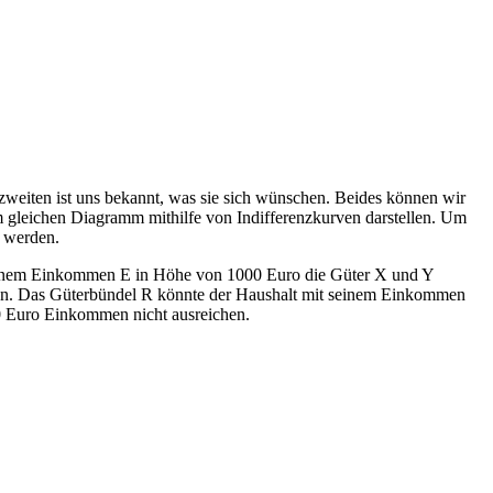
zweiten ist uns bekannt, was sie sich wünschen. Beides können wir
im gleichen Diagramm mithilfe von Indifferenzkurven darstellen. Um
t werden.
t einem Einkommen E in Höhe von 1000 Euro die Güter X und Y
eben. Das Güterbündel R könnte der Haushalt mit seinem Einkommen
0 Euro Einkommen nicht ausreichen.