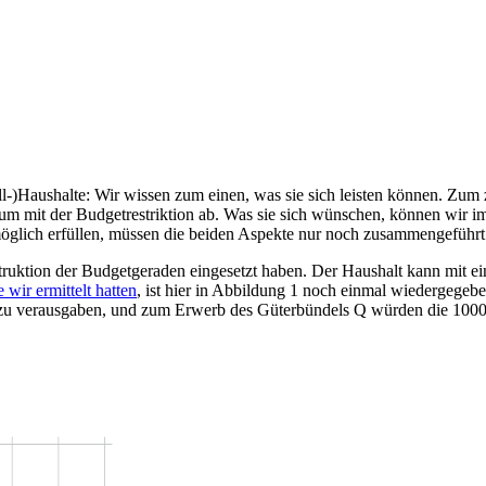
l-)Haushalte: Wir wissen zum einen, was sie sich leisten können. Zum 
rraum mit der Budgetrestriktion ab. Was sie sich wünschen, können wir 
tmöglich erfüllen, müssen die beiden Aspekte nur noch zusammengeführ
nstruktion der Budgetgeraden eingesetzt haben. Der Haushalt kann mi
e wir ermittelt hatten
, ist hier in Abbildung 1 noch einmal wiedergeg
ll zu verausgaben, und zum Erwerb des Güterbündels Q würden die 100