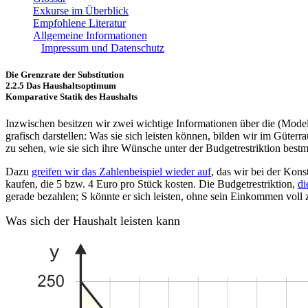
Exkurse im Überblick
Empfohlene Literatur
Allgemeine Informationen
Impressum und Datenschutz
Die Grenzrate der Substitution
2.2.5 Das Haushaltsoptimum
Komparative Statik des Haushalts
Inzwischen besitzen wir zwei wichtige Informationen über die (Model
grafisch darstellen: Was sie sich leisten können, bilden wir im Güte
zu sehen, wie sie sich ihre Wünsche unter der Budgetrestriktion bes
Dazu
greifen wir das Zahlenbeispiel wieder auf
, das wir bei der Ko
kaufen, die 5 bzw. 4 Euro pro Stück kosten. Die Budgetrestriktion,
di
gerade bezahlen; S könnte er sich leisten, ohne sein Einkommen vo
Was sich der Haushalt leisten kann