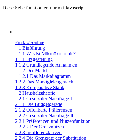
Diese Seite funktioniert nur mit Javascript.
<mikro>online
1 Einführung
1.1 Was ist Mikroökonomie?
1.1.1 Fragestellung
1.1.2 Grundlegende Annahmen
1.2 Der Markt
1.2.1 Das Marktdiagramm
1.2.2 Das Marktgleichgewicht
1.2.3 Komparative Statik
2 Haushaltstheorie
2.1 Gesetz der Nachfrage I
2.1.1 Die Budgetgerade
2.1.2 Offenbarte Präferenzen
2.2 Gesetz der Nachfrage II
2.2.1 Präferenzen und Nutzenfunktion
2.2.2 Der Grenznutzen
2.2.3 Indifferenzkurven
2.2.4 Die Grenzrate der Substitution